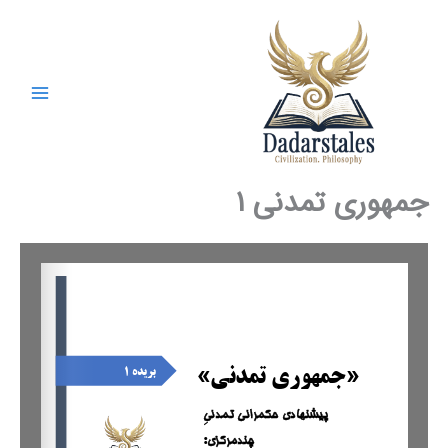
رش
ه
حتوا
جمهوری تمدنی ۱