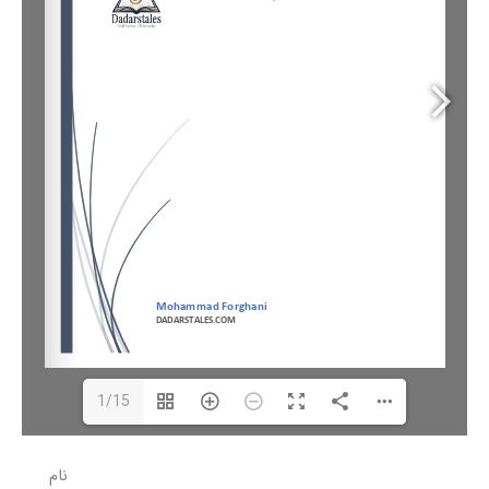
1/15
نام