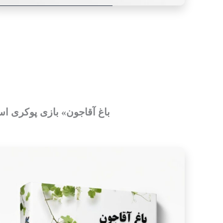
باغ آقاجون» بازی پوکری اس