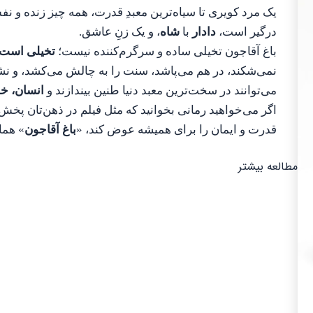
یک مرد کویری تا سیاه‌ترین معبدِ قدرت، همه چیز زنده و ن
درگیر است،
دادار
با
شاه
، و یک زنِ عاشق.
باغ آقاجون تخیلی ساده و سرگرم‌کننده نیست؛
تخیلی است 
نمی‌شکند، در هم می‌پاشد، سنت را به چالش می‌کشد، و نش
می‌توانند در سخت‌ترین معبد دنیا طنین بیندازند و
انسان، خ
اگر می‌خواهید رمانی بخوانید که مثل فیلم در ذهن‌تان پخش 
قدرت و ایمان را برای همیشه عوض کند، «
باغ آقاجون
» هما
مطالعه بیشتر