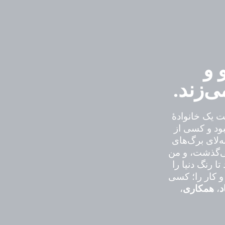
 و
‌زند.
 یک خانوادهٔ
بود و کسی از
‌لای برگ‌های
ی‌گذشت، و من
ا رنگ دنیا را
 کار را؛ کسی
د
،
همکاری
،