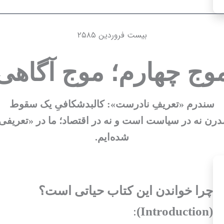
بیست فروردین ۲۵۸۵
وج چهارم؛ موج آگاهی
سندرم «تعریفِ نادرست»: کالبدشکافیِ یک سقوط
رن نه در سیاست است و نه در اقتصاد؛ ما در «
تعریفی
شده‌ایم.
چرا خواندن این کتاب حیاتی است؟
:
(Introduction)