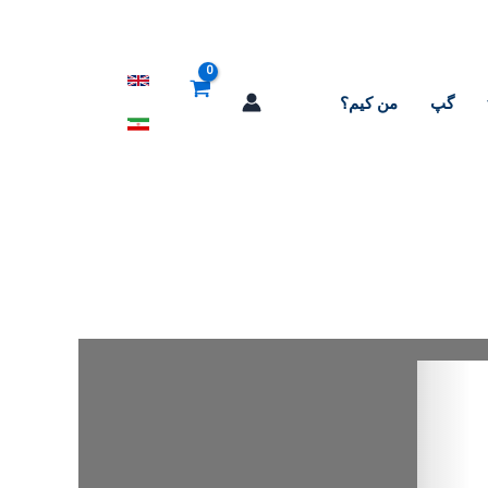
گپ
من کیم؟