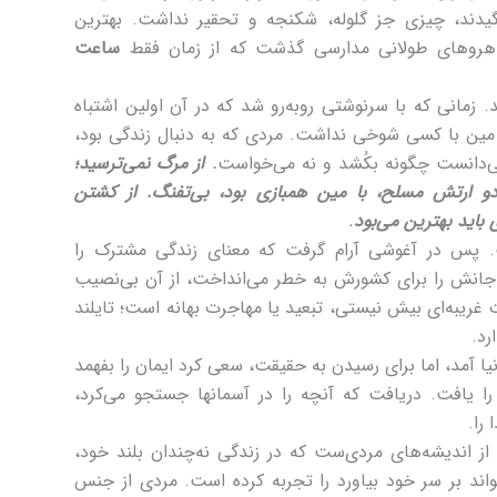
یدند، چیزی جز گلوله، شکنجه و تحقیر نداشت. بهترین
اهروهای طولانی مدارسی گذشت که از زمان فقط
ساعت
 زمانی که با سرنوشتی روبه‌رو شد که در آن اولین اشتباه
مین با کسی شوخی نداشت. مردی که به دنبال زندگی بود،
‌دانست چگونه بکُشد و نه می‌خواست
.
از مرگ نمی‌ترسید؛
 ارتش مسلح، با مین همبازی بود، بی‌تفنگ. از کشتن
 باید بهترین می‌بود
.
 پس در آغوشی آرام گرفت که معنای زندگی مشترک را
جانش را برای کشورش به خطر می‌انداخت، از آن بی‌نصیب
غریبه‌ای بیش نیستی، تبعید یا مهاجرت بهانه است؛ تایلند
رد.
یا آمد، اما برای رسیدن به حقیقت، سعی کرد ایمان را بفهمد
ا یافت. دریافت که آنچه را در آسمانها جستجو می‌کرد،
را.
 از اندیشه‌های مردی‌ست که در زندگی نه‌چندان بلند خود،
واند بر سر خود بیاورد را تجربه کرده است. مردی از جنس