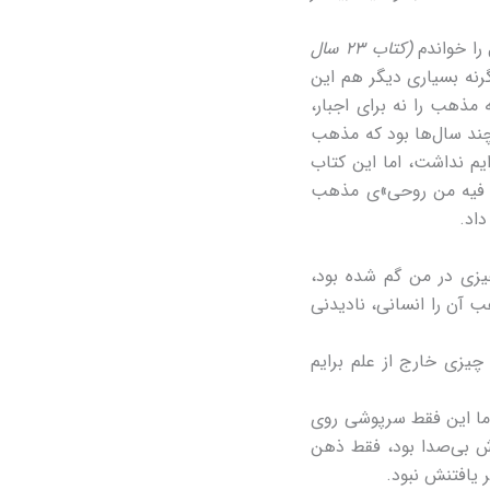
(کتاب ۲۳ سال
رنه بسیاری دیگر هم این
ه مذهب را نه برای اجبار،
رچند سال‌ها بود که مذهب
ایم نداشت، اما این کتاب
ت فیه من روحی»ی مذهب
زی در من گم شده بود،
 آن را انسانی، نادیدنی
چیزی خارج از علم برایم
اما این فقط سرپوشی روی
دش بی‌صدا بود، فقط ذهن
 یافتنش نبود.