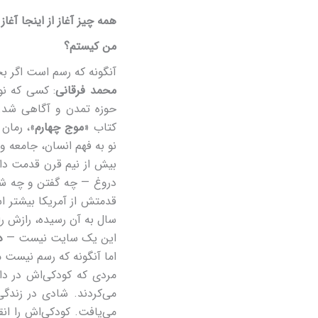
همه چیز آغاز از اینجا آغا
من کیستم؟
آنگونه که رسم است اگر بخ
محمد فرقانی
: کسی که نوی
حوزه تمدن و آگاهی شد. 
کتاب «
موج چهارم
»، رمان 
نو به فهم انسان، جامعه 
بیش از نیم قرن قدمت دار
دروغ — چه گفتن و چه شنی
قدمتش از آمریکا بیشتر ا
سال به آن رسیده، رازش را 
این یک سایت نیست —
د
اما آنگونه که رسم نیست م
مردی که کودکی‌اش در دام
می‌کردند. شادی در زندگ
می‌یافت. کودکی‌اش را انقل