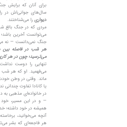
برای آنان که برایش جنگ
سال‌های جوانی‌اش در ر
دیواری
را می‌شناختند.
مردی که در جنگ بالغ شد.
می‌توانست آخرین باشد؛ 
جنگ نمی‌دانست — نه می
هر شب در فاصله بین دو
می‌ترسید؛ چون در هر کاری
تنهایی را دوست نداشت.
می‌فهمید. او که هر شب 
ماند. وقتی در وطن خودت 
یا کانادا تفاوت چندانی ندا
در خانواده‌ای مذهبی به دن
— و در این مسیر، خود ر
همیشه در خود داشته؛ خدا 
آنچه می‌خوانید، برخاسته
هر فاجعه‌ای که بشر می‌ت