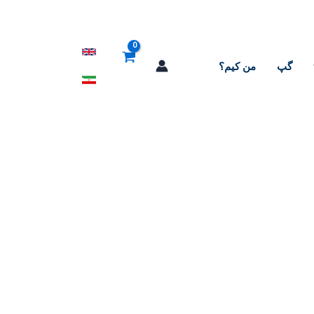
گپ
من کیم؟