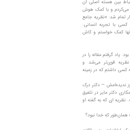
تباط بین هسته اصلی آن
 می‌کردم و با کمک هوش
ر تمام شد: «نظریه جامع
کسی با تجربه انسانی.
آنها کمک خواستم و کاش
ود. یاد گرفتم مقاله را در
ظریه قوی‌تر می‌شد و
ه کسی داشتم که در زمینه
ز ندیده‌امش — دکتر درک
کاری دکتر مایر در تلفیق
ظریه ای که به گفته او
؛ همان‌طور که خدا نبود؟