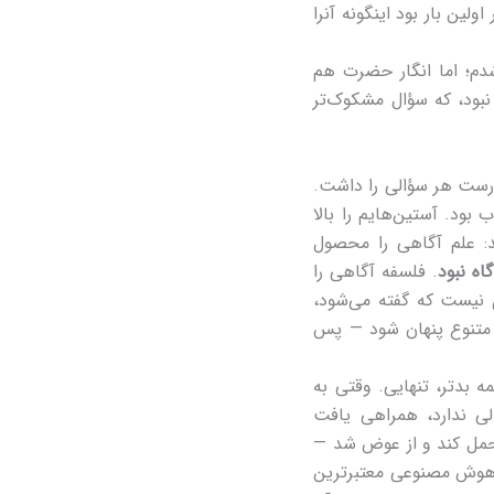
ولین بار بود اینگونه آنرا
م؛ اما انگار حضرت هم
نبود، که سؤال مشکوک‌تر
درست هر سؤالی را داشت.
بود. آستین‌هایم را بالا
د: علم آگاهی را محصول
اه نبود
. فلسفه آگاهی را
 نیست که گفته می‌شود،
 متنوع پنهان شود — پس
بدتر، تنهایی. وقتی به
لی ندارد، همراهی یافت
حمل کند و از عوض شد —
. هوش مصنوعی معتبرترین