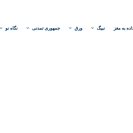
اده به مغز
نبیگ
ورق
جمهوری تمدنی
نگاه نو