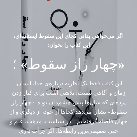
اگر می‌خواهی بدانی کجای این سقوط ایستاده‌ای،
این کتاب را بخوان:
«
چهار راز سقوط» ؛
این کتاب فقط یک نظریه درباره‌ی خدا، انسان،
زمان و آگاهی نیست؛ تلاشی است برای کنار زدن
پرده‌ای که سال‌ها پیش چشم‌مان بوده. «چهار راز
سقوط» نشان می‌دهد کجاها از خود، از دیگری و از
جهان فاصله گرفته‌ایم—در سیاست، مذهب، علم و
حتی صمیمی‌ترین رابطه‌ها. اگر جرأت داری