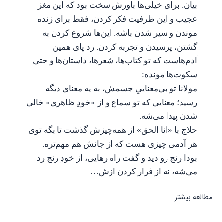
بیان. برای خیلی‌ها باورش سخت بود که این مغز
عجیب و این ظرفیت فکر کردن، فقط برای زنده
موندن و سیر شدن باشه. این‌ها شروع کردن به
گشتن، پرسیدن و تجربه کردن. رد پای همین
آدم‌هاست که تو کتاب‌ها، شعرها، داستان‌ها و حتی
سکوت‌ها مونده:
مولانا تو بی‌معناییِ جسمش، به یه معنای دیگه
رسید؛ معنایی که تو سماع و از «خودِ ظاهری» خالی
شدن پیدا می‌شه.
حلاج با «انا الحق» از همه‌چیزش گذشت تا بگه توی
هر آدمی چیزی هست که از جانش هم مهم‌تره.
بودا رنج رو دید و گفت راه رهایی، از خودِ رنج رد
می‌شه، نه از فرار کردن ازش…
مطالعه بیشتر