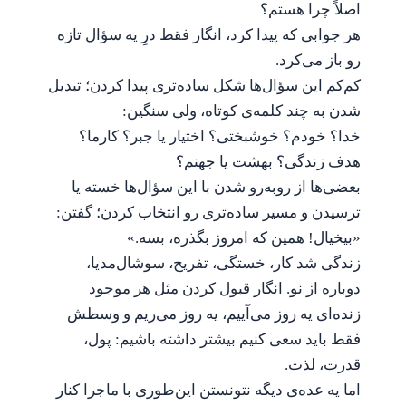
اصلاً چرا هستم؟
هر جوابی که پیدا کرد، انگار فقط درِ یه سؤال تازه
رو باز می‌کرد.
کم‌کم این سؤال‌ها شکل ساده‌تری پیدا کردن؛ تبدیل
شدن به چند کلمه‌ی کوتاه، ولی سنگین:
خدا؟ خودم؟ خوشبختی؟ اختیار یا جبر؟ کارما؟
هدف زندگی؟ بهشت یا جهنم؟
بعضی‌ها از روبه‌رو شدن با این سؤال‌ها خسته یا
ترسیدن و مسیر ساده‌تری رو انتخاب کردن؛ گفتن:
«بیخیال! همین که امروز بگذره، بسه.»
زندگی شد کار، خستگی، تفریح، سوشال‌مدیا،
دوباره از نو. انگار قبول کردن مثل هر موجود
زنده‌ای یه روز می‌آییم، یه روز می‌ریم و وسطش
فقط باید سعی کنیم بیشتر داشته باشیم: پول،
قدرت، لذت.
اما یه عده‌ی دیگه نتونستن این‌طوری با ماجرا کنار