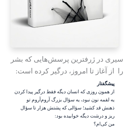
سیری در ژرفترین پرسش‌هایی که بشر
را از آغاز تا امروز، درگیر کرده است:
پیشگفتار
از همون روزی که انسان دیگه فقط درگیر پیدا کردن
یه لقمه نون نبود، یه سؤال بزرگ آروم‌آروم تو
ذهنش قد کشید؛ سؤالی که پشتش هزار تا سؤال
ریز و درشت دیگه خوابیده بود:
من کی‌ام؟