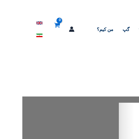
گپ
من کیم؟