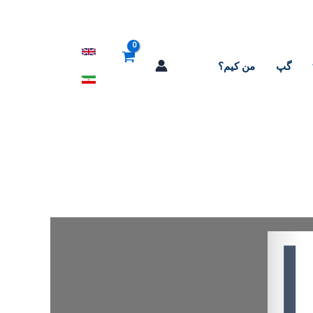
گپ
من کیم؟