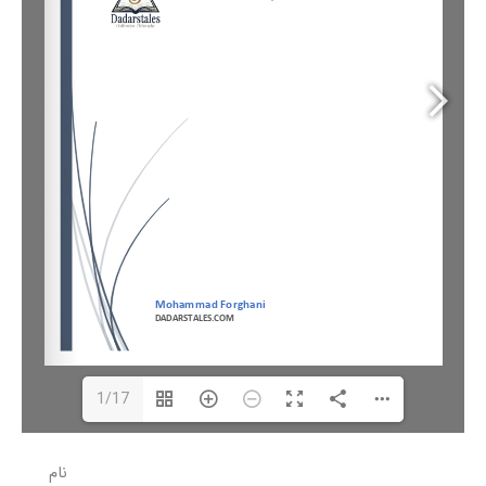
1/17
نام