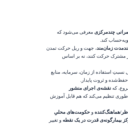
رانی چندمرکزی
معرفی می‌شود که
ویه‌حساب کند.
لندمدت زمان‌مند
، جهت و ریل حرکت تمدن
یر مشترک حرکت کنند، نه بر اساس
نسبتِ استفاده از زمان، سرمایه، منابع
حفظ‌شده و ثروت پایدار.
روع، که
نقشه‌ی اجرای منشور
طوری تنظیم می‌کند که هم قابل آموزش
ر/هماهنگ‌کننده
و
حکومت‌های محلیِ
ز بیمارگونه‌ی قدرت در یک نقطه
و تغییر