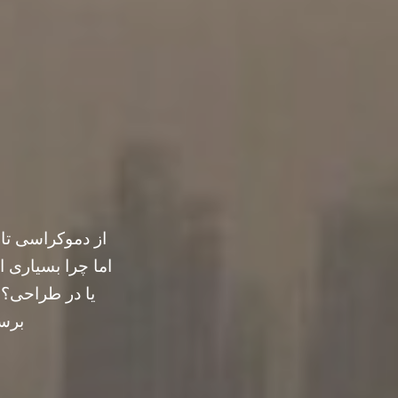
از دموکراسی تا 
اما چرا بسیاری 
یا در طراحی؟ 
برسد