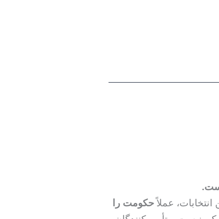
ست.
 انتخابات، عملاً
حکومت را
کن نیست و تأمین‌کنندگان