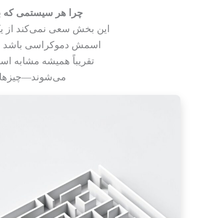
چرا هر سیستمی که ب
این بخش سعی نمی‌کند از یک
اسمش دموکراسی باشد یا ه
تقریباً همیشه مشابه است
می‌شوند—چیزهایی