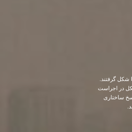
ا شکل گرفتند.
شکل در اجراست
اسخ ساختاری
.