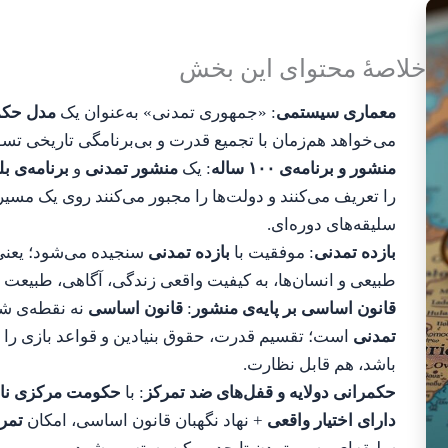
خلاصهٔ محتوای این بخش
معماری سیستمی
: «جمهوری تمدنی» به‌عنوان یک
مدل حکم
می‌خواهد هم‌زمان با تجمیع قدرت و بی‌برنامگی تاریخی تس
منشور و برنامه‌ی ۱۰۰ ساله
: یک
منشور تمدنی
و
برنامه‌ی ب
را تعریف می‌کنند و دولت‌ها را مجبور می‌کنند روی یک مس
سلیقه‌های دوره‌ای.
بازده تمدنی
: موفقیت با
بازده تمدنی
سنجیده می‌شود؛ یعنی 
طبیعی و انسان‌ها، به کیفیت واقعی زندگی، آگاهی، طبیعت 
قانون اساسی بر پایه‌ی منشور
:
قانون اساسی
نه نقطه‌ی ش
تمدنی
است؛ تقسیم قدرت، حقوق بنیادین و قواعد بازی را 
باشد، هم قابل نظارت.
حکمرانی دو‌لایه و قفل‌های ضد تمرکز
: با
حکومت مرکزی ناظ
دارای اختیار واقعی
+ نهاد نگهبان قانون اساسی، امکان
تمرک