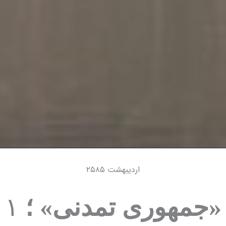
اردیبهشت ۲۵۸۵
«جمهوری تمدنی
» ؛
۱