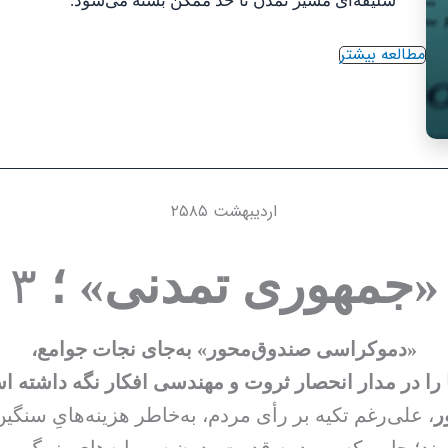
سلیقه‌ای مسیر تمدن تا حد ممکن بسته می‌شود.
مطالعه بیشتر
اردیبهشت ۲۵۸۵
«جمهوری تمدنی
» ؛
۳
«دموکراسی صندوق‌محور» به‌جای نجات جوامع،
ا را در مدار انحصار ثروت و مهندسی افکار نگه داشته ا
ر
، علی‌رغم تکیه بر رأی مردم، به‌خاطر هزینه‌هایِ سنگین
رند؛ جایی که ورود به قدرت بدون سرمایه‌های بزرگ مم